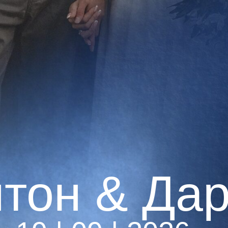
он & Дарь
19 | 09 | 2026